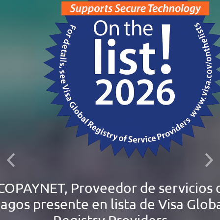
Previous
Ne
COPAYNET, Proveedor de servicios 
agos presente en lista de Visa Glob