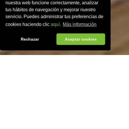
nuestra web funcione correctamente, analizar
tus hábitos de navegación y mejorar nuestro
servicio. Puedes administrar tus preferencias de
cookies haciendo clic
aquí
.
Más información
Rechazar
Aceptar cookies
Integrable
Multientidad
, permitiendo así el encaminamiento de las
transacciones hacia el banco deseado.
Internacionalización
,
sistemas MultiIdioma e integración DCC (cobro en moneda
nacional y extranjera).