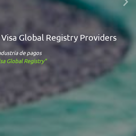
Next
Visa Global Registry Providers
dustria de pagos
isa Global Registry"