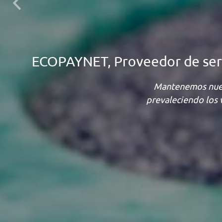
Previous
ECOPAYNET, Proveedor de servi
Mantenemos nues
prevaleciendo los 