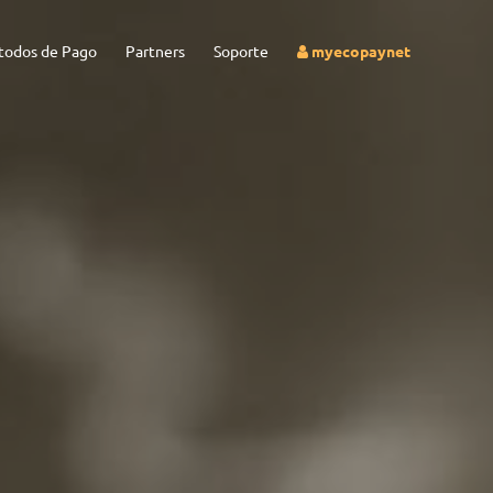
odos de Pago
Partners
Soporte
myecopaynet