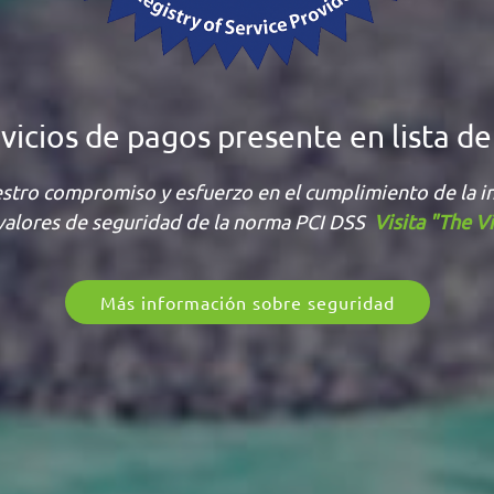
cios de pagos presente en lista de 
tro compromiso y esfuerzo en el cumplimiento de la in
valores de seguridad de la norma PCI DSS
Visita "The V
Más información sobre seguridad